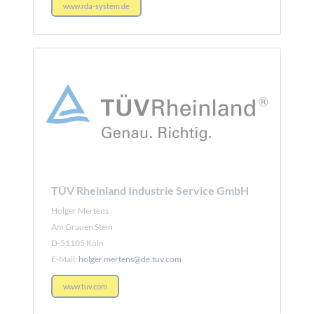
www.rda-system.de
TÜV Rheinland Industrie Service GmbH
Holger Mertens
Am Grauen Stein
D-51105 Köln
E-Mail:
holger.mertens@de.tuv.com
www.tuv.com