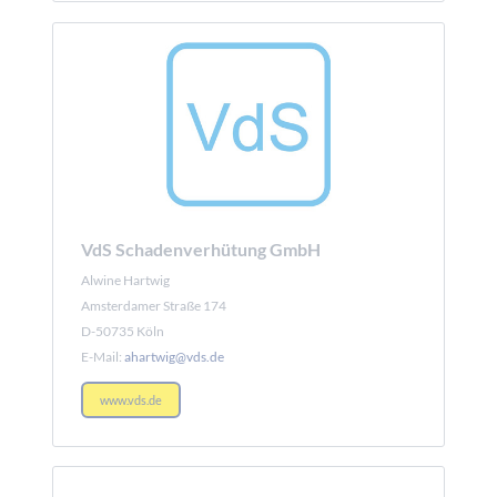
VdS Schadenverhütung GmbH
Alwine Hartwig
Amsterdamer Straße 174
D-50735 Köln
E-Mail:
ahartwig@vds.de
www.vds.de