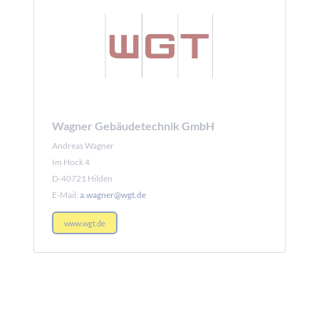
Wagner Gebäudetechnik GmbH
Andreas Wagner
Im Hock 4
D-40721 Hilden
E-Mail:
a.wagner@wgt.de
www.wgt.de