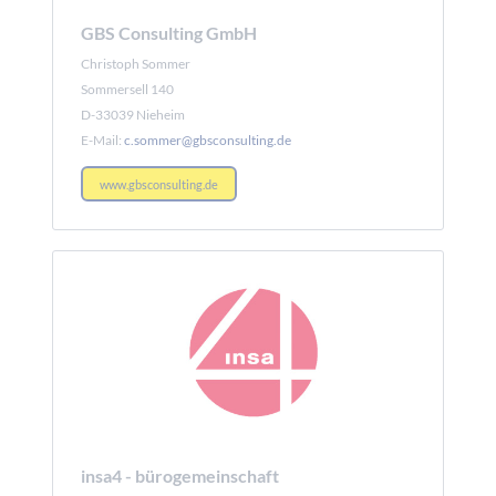
GBS Consulting GmbH
Christoph Sommer
Sommersell 140
D-33039 Nieheim
E-Mail:
c.sommer@gbsconsulting.de
www.gbsconsulting.de
insa4 - bürogemeinschaft