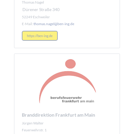
Thomas Nagel
Dürener Straße 340
52249 Eschweiler
E-Mail:
thomas.nagel@ben-ing.de
https://ben-ing.de
Branddirektion Frankfurt am Main
Jürgen Walter
Feuerwehrstr. 1