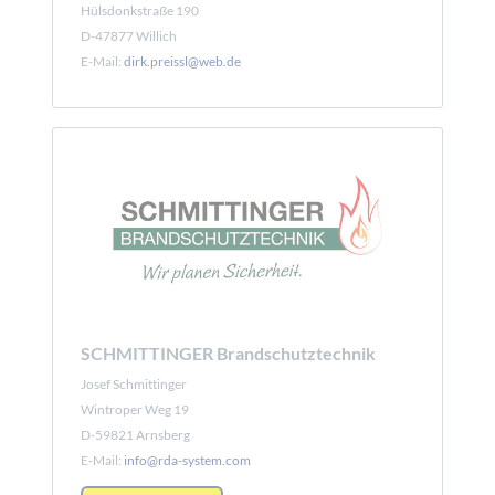
Hülsdonkstraße 190
D-47877 Willich
E-Mail:
dirk.preissl@web.de
SCHMITTINGER Brandschutztechnik
Josef Schmittinger
Wintroper Weg 19
D-59821 Arnsberg
E-Mail:
info@rda-system.com