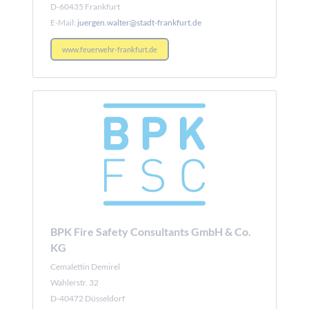
D-60435 Frankfurt
E-Mail:
juergen.walter@stadt-frankfurt.de
www.feuerwehr-frankfurt.de
BPK Fire Safety Consultants GmbH & Co.
KG
Cemalettin Demirel
Wahlerstr. 32
D-40472 Düsseldorf