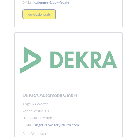
E-Mail:
c.demirel@bpk-fsc.de
www.bpk-fsc.de
DEKRA Automobil GmbH
Angelika Wolter
Verler Straße 310
D-33334 Güterloh
E-Mail:
angelika.wolter@dekra.com
Peter Vogelsang